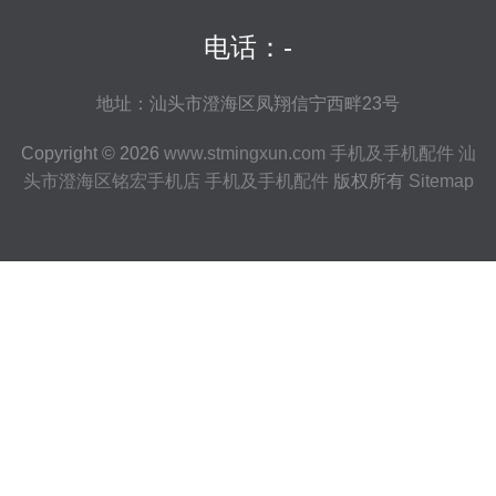
电话：-
地址：汕头市澄海区凤翔信宁西畔23号
Copyright © 2026
www.stmingxun.com
手机及手机配件
汕
头市澄海区铭宏手机店
手机及手机配件
版权所有
Sitemap