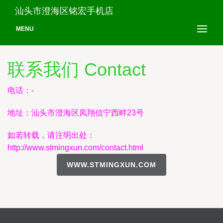
汕头市澄海区铭宏手机店
MENU
联系我们 Contact
电话：-
地址：汕头市澄海区凤翔信宁西畔23号
如若转载，请注明出处：
http://www.stmingxun.com/contact.html
WWW.STMINGXUN.COM