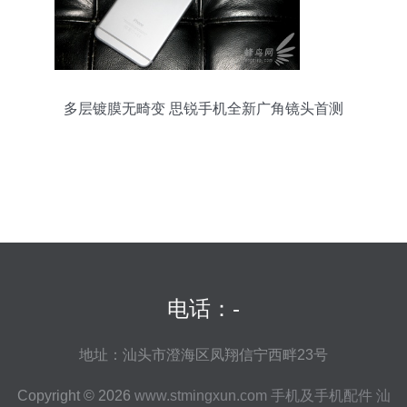
多层镀膜无畸变 思锐手机全新广角镜头首测
电话：-
地址：汕头市澄海区凤翔信宁西畔23号
Copyright © 2026
www.stmingxun.com
手机及手机配件
汕