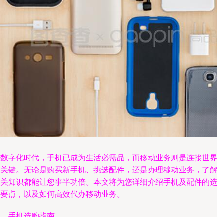
在数字化时代，手机已成为生活必需品，而移动业务则是连接世
的关键。无论是购买新手机、挑选配件，还是办理移动业务，了
相关知识都能让您事半功倍。本文将为您详细介绍手机及配件的
购要点，以及如何高效代办移动业务。
一、手机选购指南