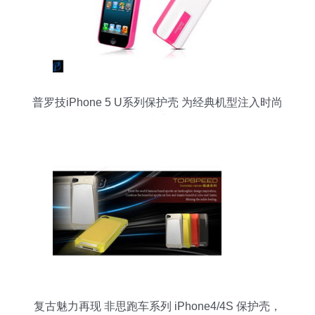
普罗技iPhone 5 U系列保护壳 为经典机型注入时尚
防护
复古魅力再现 非思跑车系列 iPhone4/4S 保护壳，