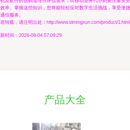
手机及配件的选购需理性评估需求，而移动业务代办则要注重安
和效率。掌握这些知识，您将能轻松应对数字生活挑战，享受便
的通信服务。
若转载，请注明出处：http://www.stmingxun.com/product/1.htm
新时间：2026-08-04 07:09:29
产品大全