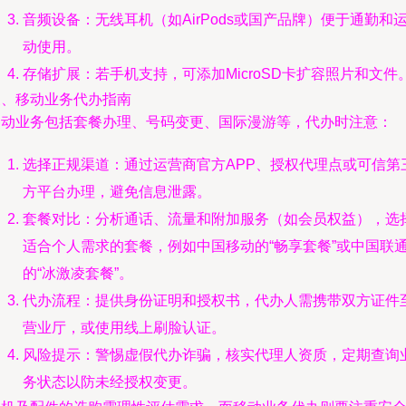
音频设备：无线耳机（如AirPods或国产品牌）便于通勤和
动使用。
存储扩展：若手机支持，可添加MicroSD卡扩容照片和文件
三、移动业务代办指南
移动业务包括套餐办理、号码变更、国际漫游等，代办时注意：
选择正规渠道：通过运营商官方APP、授权代理点或可信第
方平台办理，避免信息泄露。
套餐对比：分析通话、流量和附加服务（如会员权益），选
适合个人需求的套餐，例如中国移动的“畅享套餐”或中国联
的“冰激凌套餐”。
代办流程：提供身份证明和授权书，代办人需携带双方证件
营业厅，或使用线上刷脸认证。
风险提示：警惕虚假代办诈骗，核实代理人资质，定期查询
务状态以防未经授权变更。