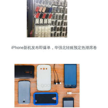
iPhone新机发布即爆单，华强北转账预定热潮席卷
手机与配件市场