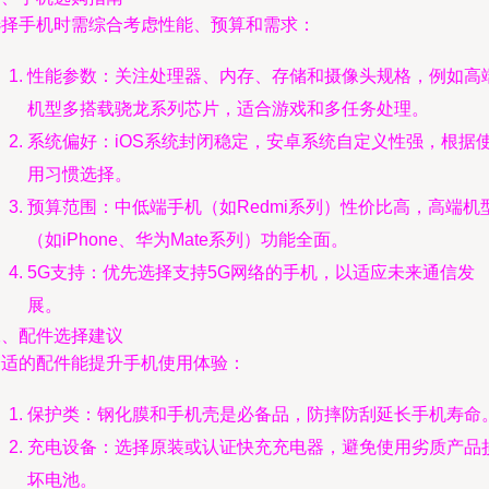
选择手机时需综合考虑性能、预算和需求：
性能参数：关注处理器、内存、存储和摄像头规格，例如高
机型多搭载骁龙系列芯片，适合游戏和多任务处理。
系统偏好：iOS系统封闭稳定，安卓系统自定义性强，根据
用习惯选择。
预算范围：中低端手机（如Redmi系列）性价比高，高端机
（如iPhone、华为Mate系列）功能全面。
5G支持：优先选择支持5G网络的手机，以适应未来通信发
展。
二、配件选择建议
合适的配件能提升手机使用体验：
保护类：钢化膜和手机壳是必备品，防摔防刮延长手机寿命
充电设备：选择原装或认证快充充电器，避免使用劣质产品
坏电池。