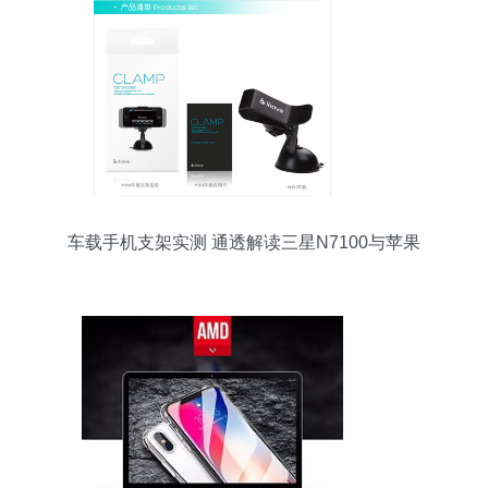
车载手机支架实测 通透解读三星N7100与苹果
iPhone的吸盘支撑性能