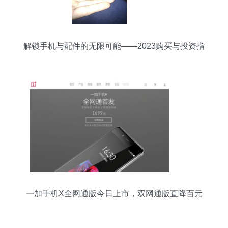
解锁手机与配件的无限可能——2023购买与投资指
南
一加手机X全网通版今日上市，双网通版直降百元