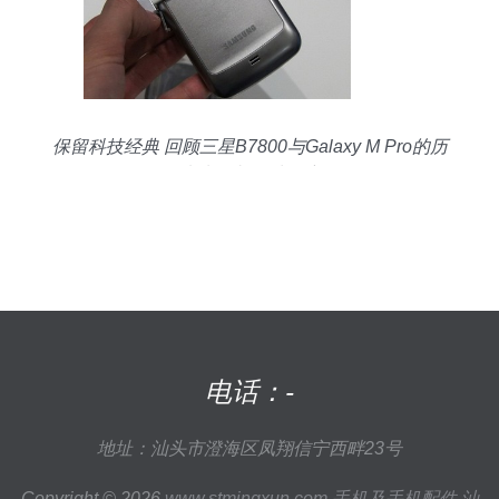
保留科技经典 回顾三星B7800与Galaxy M Pro的历
史光影与图片限定
电话：-
地址：汕头市澄海区凤翔信宁西畔23号
Copyright © 2026
www.stmingxun.com
手机及手机配件
汕