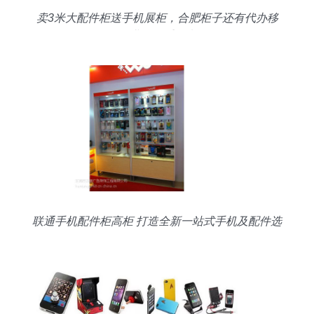
卖3米大配件柜送手机展柜，合肥柜子还有代办移
动业务一手包办
联通手机配件柜高柜 打造全新一站式手机及配件选
购体验