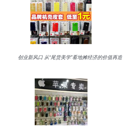
创业新风口 从“尾货美学”看地摊经济的价值再造