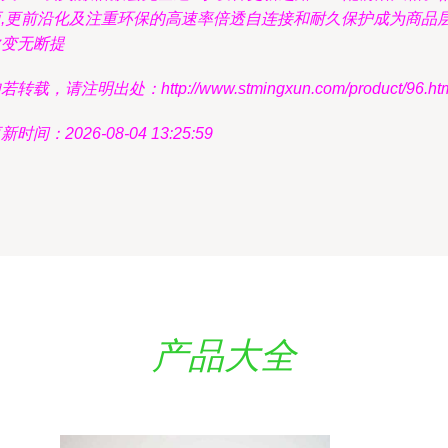
而,更前沿化及注重环保的高速率倍透自连接和耐久保护成为商品
次变无断提
若转载，请注明出处：http://www.stmingxun.com/product/96.ht
新时间：2026-08-04 13:25:59
产品大全