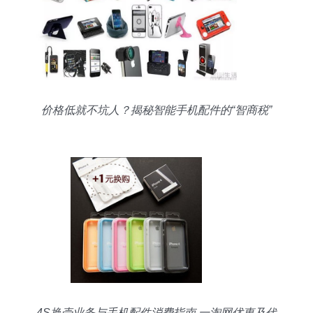
价格低就不坑人？揭秘智能手机配件的“智商税”
4S换壳业务与手机配件消费指南 一淘网优惠及代